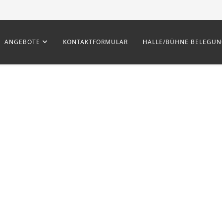
ANGEBOTE
KONTAKTFORMULAR
HALLE/BÜHNE BELEGU