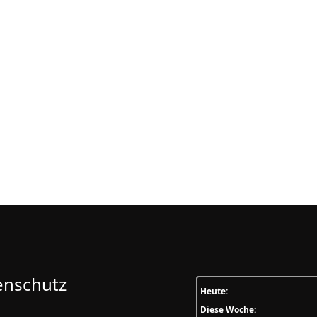
enschutz
Heute:
Diese Woche: