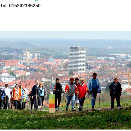
Tel: 015202185250