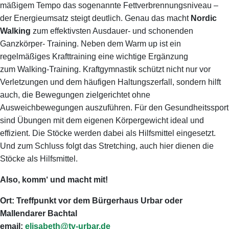
mäßigem Tempo das sogenannte Fettverbrennungsniveau –
der Energieumsatz steigt deutlich. Genau das macht
Nordic
Walking
zum effektivsten Ausdauer- und schonenden
Ganzkörper- Training. Neben dem Warm up ist ein
regelmäßiges Krafttraining eine wichtige Ergänzung
zum Walking-Training. Kraftgymnastik schützt nicht nur vor
Verletzungen und dem häufigen Haltungszerfall, sondern hilft
auch, die Bewegungen zielgerichtet ohne
Ausweichbewegungen auszuführen. Für den Gesundheitssport
sind Übungen mit dem eigenen Körpergewicht ideal und
effizient. Die Stöcke werden dabei als Hilfsmittel eingesetzt.
Und zum Schluss folgt das Stretching, auch hier dienen die
Stöcke als Hilfsmittel.
Also, komm‘ und macht mit!
Ort: Treffpunkt vor dem Bürgerhaus Urbar oder
Mallendarer Bachtal
email:
elisabeth@tv-urbar.de