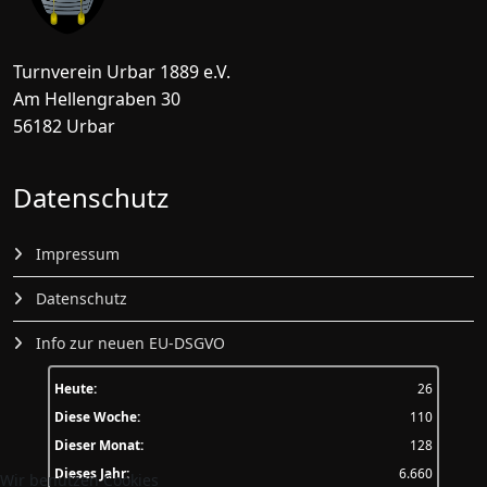
Turnverein Urbar 1889 e.V.
Am Hellengraben 30
56182 Urbar
Datenschutz
Impressum
Datenschutz
Info zur neuen EU-DSGVO
Heute:
26
Diese Woche:
110
Dieser Monat:
128
Dieses Jahr:
6.660
Wir benutzen Cookies