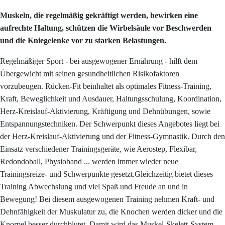
Muskeln, die regelmäßig gekräftigt werden, bewirken eine
aufrechte Haltung, schützen die Wirbelsäule vor Beschwerden
und die Kniegelenke vor zu starken Belastungen.
Regelmäßiger Sport - bei ausgewogener Ernährung - hilft dem
Übergewicht mit seinen gesundheitlichen Risikofaktoren
vorzubeugen. Rücken-Fit beinhaltet als optimales Fitness-Training,
Kraft, Beweglichkeit und Ausdauer, Haltungsschulung, Koordination,
Herz-Kreislauf-Aktivierung, Kräftigung und Dehnübungen, sowie
Entspannungstechniken. Der Schwerpunkt dieses Angebotes liegt bei
der Herz-Kreislauf-Aktivierung und der Fitness-Gymnastik. Durch den
Einsatz verschiedener Trainingsgeräte, wie Aerostep, Flexibar,
Redondoball, Physioband ... werden immer wieder neue
Trainingsreize- und Schwerpunkte gesetzt.Gleichzeitig bietet dieses
Training Abwechslung und viel Spaß und Freude an und in
Bewegung! Bei diesem ausgewogenen Training nehmen Kraft- und
Dehnfähigkeit der Muskulatur zu, die Knochen werden dicker und die
Knorpel besser durchblutet. Damit wird das Muskel-Skelett-System